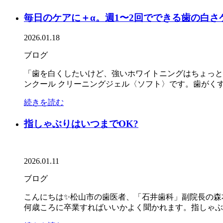
毎日のケアに＋α。週1〜2回でできる歯の白さケ
2026.01.18
ブログ
「歯を白くしたいけど、強いホワイトニングはちょっと
ンクール クリーニングジェル〈ソフト〉です。歯がくす
続きを読む
指しゃぶりはいつまでOK?
2026.01.11
ブログ
こんにちは✨松山市の歯医者、「石井歯科」副院長の森
何歳ころに卒業すればいいかよく聞かれます。指しゃぶり