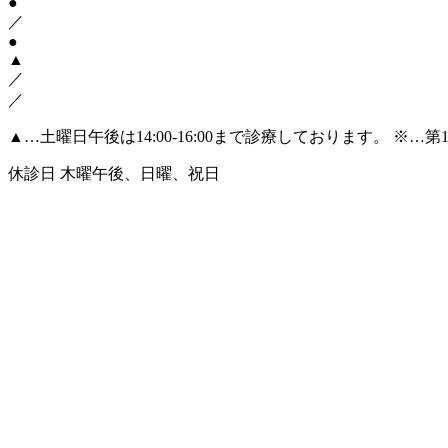
●
／
●
▲
／
／
▲
…土曜日午後は14:00-16:00まで診療しております。
※…第
休診日
木曜午後、日曜、祝日