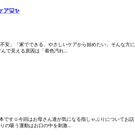
ア🦷✨
不安」「家でできる、やさしいケアから始めたい」そんな方に
んで見える原因は「着色汚れ...
本です☺️今回はお母さん達が気になる指しゃぶりについてお話
の吸う運動はお口の中を刺激...