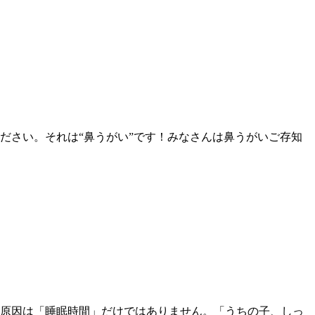
ださい。それは“鼻うがい”です！みなさんは鼻うがいご存知
の原因は「睡眠時間」だけではありません。「うちの子、しっ