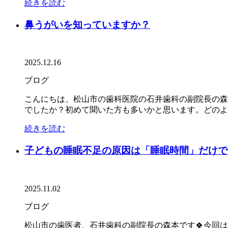
続きを読む
鼻うがいを知っていますか？
2025.12.16
ブログ
こんにちは、松山市の歯科医院の石井歯科の副院長の森
でしたか？初めて聞いた方も多いかと思います。どのよう
続きを読む
子どもの睡眠不足の原因は「睡眠時間」だけで
2025.11.02
ブログ
松山市の歯医者、石井歯科の副院長の森本です🍀今回