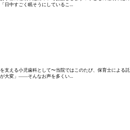
日中すごく眠そうにしているこ...
を支える小児歯科として〜当院ではこのたび、保育士による託
大変」――そんなお声を多くい...