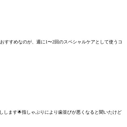
おすすめなのが、週に1〜2回のスペシャルケアとして使うコ
しします🌟指しゃぶりにより歯並びが悪くなると聞いたけど