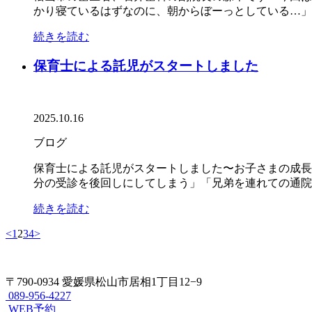
かり寝ているはずなのに、朝からぼーっとしている…」「
続きを読む
保育士による託児がスタートしました
2025.10.16
ブログ
保育士による託児がスタートしました〜お子さまの成長
分の受診を後回しにしてしまう」「兄弟を連れての通院が
続きを読む
<
1
2
3
4
>
〒790-0934 愛媛県松山市居相1丁目12−9
089-956-4227
WEB予約